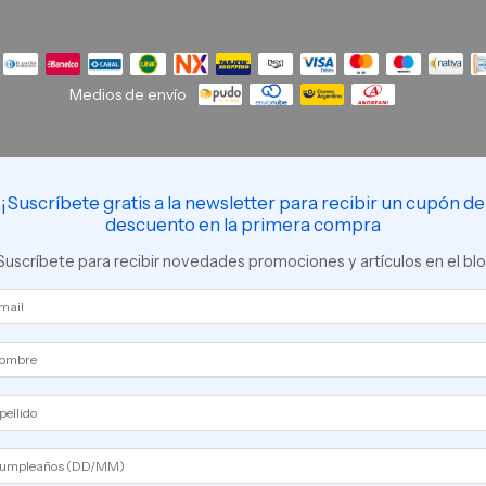
Medios de envío
¡Suscríbete gratis a la newsletter para recibir un cupón de
descuento en la primera compra
Suscríbete para recibir novedades promociones y artículos en el bl