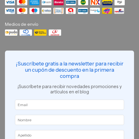
Medios de envío
¡Suscríbete gratis a la newsletter para recibir
un cupón de descuento en la primera
compra
¡Suscríbete para recibir novedades promociones y
artículos en el blog