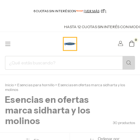
HASTA 12 CUOTAS SIN INTERÉS CON MODO Y 
0
Inicio
>
Esencias para hornillo
>
Esencias en ofertas marca sidharta y los
molinos
Esencias en ofertas
marca sidharta y los
molinos
30 productos
Ordenar por: